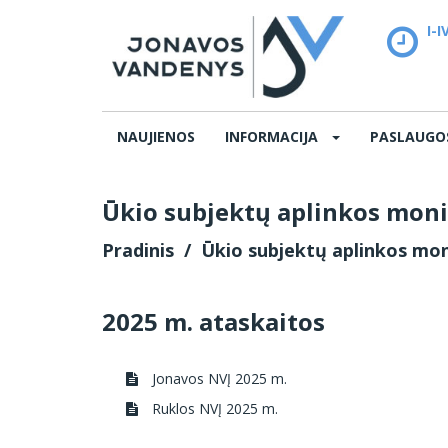
I-I
12
NAUJIENOS
INFORMACIJA
PASLAUG
Ūkio subjektų aplinkos moni
Pradinis
Ūkio subjektų aplinkos mon
2025 m. ataskaitos
Jonavos NVĮ 2025 m.
Ruklos NVĮ 2025 m.