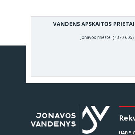
VANDENS APSKAITOS PRIETAI
Jonavos mieste: (+370 605)
Rekv
UAB "J